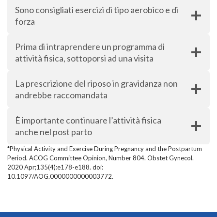
Sono consigliati esercizi di tipo aerobico e di
forza
Prima di intraprendere un programma di
attività fisica, sottoporsi ad una visita
La prescrizione del riposo in gravidanza non
andrebbe raccomandata
È importante continuare l’attività fisica
anche nel post parto
*Physical Activity and Exercise During Pregnancy and the Postpartum
Period. ACOG Committee Opinion, Number 804. Obstet Gynecol.
2020 Apr;135(4):e178-e188. doi:
10.1097/AOG.0000000000003772.