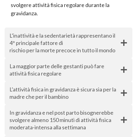
svolgere attività fisica regolare durante la
gravidanza.
L’inattività e la sedentarietà rappresentano il
4° principale fattore di
rischio per la morte precoce in tutto il mondo
La maggior parte delle gestanti può fare
attività fisica regolare
L’attività fisica in gravidanza è sicura sia per la
madre che per il bambino
In gravidanza e nel post parto bisognerebbe
svolgere almeno 150 minuti di attività fisica
moderata-intensa alla settimana