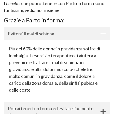
I
benefici
che puoi ottenere con Parto in forma sono
tantissimi, vediamoli insieme.
Grazie a Parto in forma:
Eviterai il mal di schiena
Più del 60% delle donne in gravidanza soffre di
lombalgia. L’esercizio terapeutico ti aiuterà a
prevenire e trattare il mal di schiena in
gravidanza e altri dolori muscolo-scheletrici
molto comuni in gravidanza, come il dolore a
carico della zona dorsale, della sinfisi pubica e
delle coste.
Potrai tenerti in forma ed evitare l’aumento