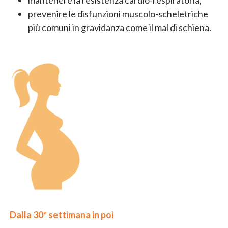
mantenere la resistenza cardio-respiratoria;
prevenire le disfunzioni muscolo-scheletriche
più comuni in gravidanza come il mal di schiena.
Dalla 30ª settimana in poi